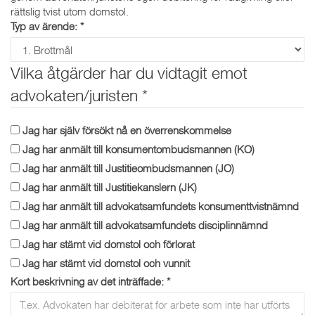
rättslig tvist utom domstol.
Typ av ärende:
*
Vilka åtgärder har du vidtagit emot
advokaten/juristen
*
Jag har själv försökt nå en överrenskommelse
Jag har anmält till konsumentombudsmannen (KO)
Jag har anmält till Justitieombudsmannen (JO)
Jag har anmält till Justitiekanslern (JK)
Jag har anmält till advokatsamfundets konsumenttvistnämnd
Jag har anmält till advokatsamfundets disciplinnämnd
Jag har stämt vid domstol och förlorat
Jag har stämt vid domstol och vunnit
Kort beskrivning av det inträffade:
*