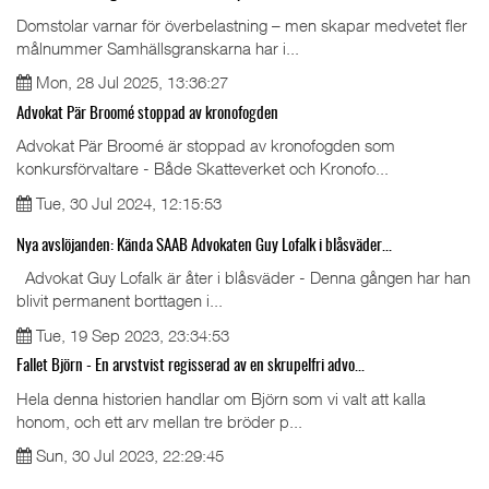
Domstolar varnar för överbelastning – men skapar medvetet fler
målnummer Samhällsgranskarna har i...
Mon, 28 Jul 2025, 13:36:27
Advokat Pär Broomé stoppad av kronofogden
Advokat Pär Broomé är stoppad av kronofogden som
konkursförvaltare - Både Skatteverket och Kronofo...
Tue, 30 Jul 2024, 12:15:53
Nya avslöjanden: Kända SAAB Advokaten Guy Lofalk i blåsväder...
Advokat Guy Lofalk är åter i blåsväder - Denna gången har han
blivit permanent borttagen i...
Tue, 19 Sep 2023, 23:34:53
Fallet Björn - En arvstvist regisserad av en skrupelfri advo...
Hela denna historien handlar om Björn som vi valt att kalla
honom, och ett arv mellan tre bröder p...
Sun, 30 Jul 2023, 22:29:45