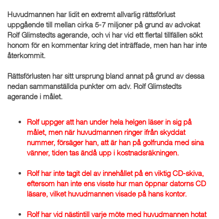
Huvudmannen har lidit en extremt allvarlig rättsförlust
uppgående till mellan cirka 5-7 miljoner på grund av advokat
Rolf Glimstedts agerande, och vi har vid ett flertal tillfällen sökt
honom för en kommentar kring det inträffade, men han har inte
återkommit.
Rättsförlusten har sitt ursprung bland annat på grund av dessa
nedan sammanställda punkter om adv. Rolf Glimstedts
agerande i målet.
Rolf uppger att han under hela helgen läser in sig på
målet, men när huvudmannen ringer ifrån skyddat
nummer, försäger han, att är han på golfrunda med sina
vänner, tiden tas ändå upp i kostnadsräkningen.
Rolf har inte tagit del av innehållet på en viktig CD-skiva,
eftersom han inte ens visste hur man öppnar datorns CD
läsare, vilket huvudmannen visade på hans kontor.
Rolf har vid nästintill varje möte med huvudmannen hotat