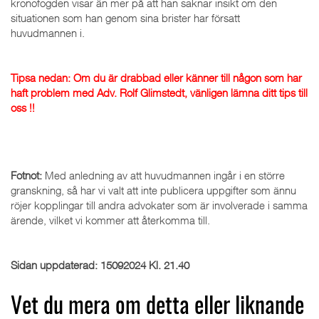
kronofogden visar än mer på att han saknar insikt om den
situationen som han genom sina brister har försatt
huvudmannen i.
Tipsa nedan: Om du är drabbad eller känner till någon som har
haft problem med Adv. Rolf Glimstedt, vänligen lämna ditt tips till
oss !!
Fotnot:
Med anledning av att huvudmannen ingår i en större
granskning, så har vi valt att inte publicera uppgifter som ännu
röjer kopplingar till andra advokater som är involverade i samma
ärende, vilket vi kommer att återkomma till.
Sidan uppdaterad: 15092024 Kl. 21.40
Vet du mera om detta eller liknande