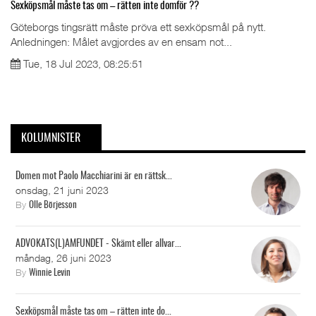
Sexköpsmål måste tas om – rätten inte domför ??
Göteborgs tingsrätt måste pröva ett sexköpsmål på nytt.
Anledningen: Målet avgjordes av en ensam not...
Tue, 18 Jul 2023, 08:25:51
KOLUMNISTER
Domen mot Paolo Macchiarini är en rättsk...
onsdag, 21 juni 2023
By
Olle Börjesson
ADVOKATS(L)AMFUNDET - Skämt eller allvar...
måndag, 26 juni 2023
By
Winnie Levin
Sexköpsmål måste tas om – rätten inte do...