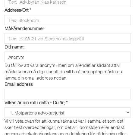
Address/Ort
*
Mål/Ärendenummer
Ditt namn:
Du får lov att vara anonym, men om ärendet är sådant att vi
måste kunna nå dig eller att du vill ha återkoppling måste du
lämna din email address nedan.
Email address
Vilken är din roll i detta - Du är;
*
Vi vill veta ovan för att kunna räkna ut var i samhället som det
sker flest överdebiteringar, om det är i domstolen eller endast
genom advokaten/juristens egen debitering för rådgivning eller