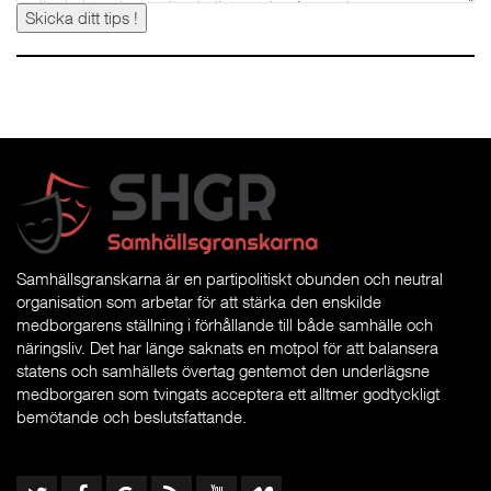
Skicka ditt tips !
Samhällsgranskarna är en partipolitiskt obunden och neutral
organisation som arbetar för att stärka den enskilde
medborgarens ställning i förhållande till både samhälle och
näringsliv. Det har länge saknats en motpol för att balansera
statens och samhällets övertag gentemot den underlägsne
medborgaren som tvingats acceptera ett alltmer godtyckligt
bemötande och beslutsfattande.