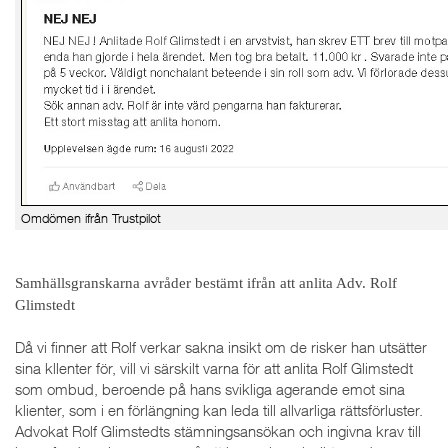
Omdömen ifrån Trustpilot
Samhällsgranskarna avråder bestämt ifrån att anlita Adv. Rolf
Glimstedt
Då vi finner att Rolf verkar sakna insikt om de risker han utsätter
sina kllenter för, vill vi särskilt varna för att anlita Rolf Glimstedt
som ombud, beroende på hans svikliga agerande emot sina
klienter, som i en förlängning kan leda till allvarliga rättsförluster.
Advokat Rolf Glimstedts stämningsansökan och ingivna krav till