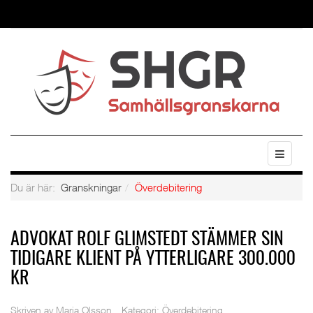
Du är här:
Granskningar
Överdebitering
ADVOKAT ROLF GLIMSTEDT STÄMMER SIN
TIDIGARE KLIENT PÅ YTTERLIGARE 300.000
KR
Skriven av
Maria Olsson
Kategori:
Överdebitering