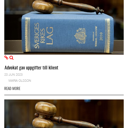
Advokat gav uppgifter till klient
20 JUN 2023
MARIA OLSSON
READ MORE