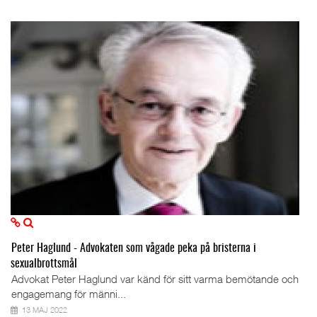
Peter Haglund - Advokaten som vågade peka på bristerna i
sexualbrottsmål
Advokat Peter Haglund var känd för sitt varma bemötande och
engagemang för männi...
13 MAJ 2022