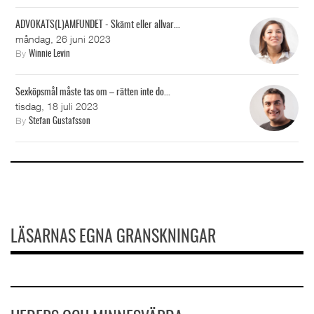
ADVOKATS(L)AMFUNDET - Skämt eller allvar...
måndag, 26 juni 2023
By
Winnie Levin
Sexköpsmål måste tas om – rätten inte do...
tisdag, 18 juli 2023
By
Stefan Gustafsson
LÄSARNAS EGNA GRANSKNINGAR