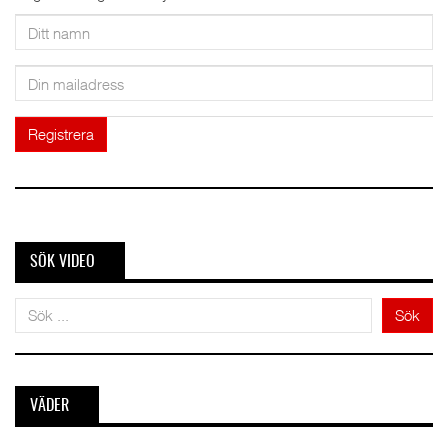
SÖK VIDEO
Sök
VÄDER