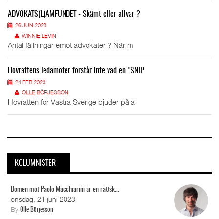
ADVOKATS(L)AMFUNDET - Skämt eller allvar ?
26 JUN 2023
WINNIE LEVIN
Antal fällningar emot advokater ? När m
Hovrättens ledamöter förstår inte vad en "SNIP
24 FEB 2023
OLLE BÖRJESSON
Hovrätten för Västra Sverige bjuder på a
KOLUMNISTER
Domen mot Paolo Macchiarini är en rättsk...
onsdag, 21 juni 2023
By
Olle Börjesson