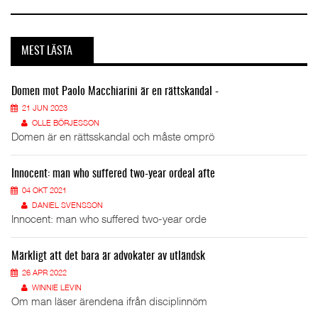
MEST LÄSTA
Domen mot Paolo Macchiarini är en rättskandal -
21 JUN 2023
OLLE BÖRJESSON
Domen är en rättsskandal och måste omprö
Innocent: man who suffered two-year ordeal afte
04 OKT 2021
DANIEL SVENSSON
Innocent: man who suffered two-year orde
Märkligt att det bara är advokater av utländsk
26 APR 2022
WINNIE LEVIN
Om man läser ärendena ifrån disciplinnöm