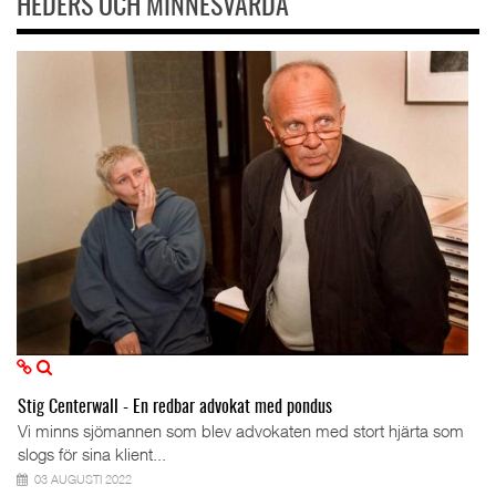
HEDERS OCH MINNESVÄRDA
Stig Centerwall - En redbar advokat med pondus
Vi minns sjömannen som blev advokaten med stort hjärta som
slogs för sina klient...
03 AUGUSTI 2022