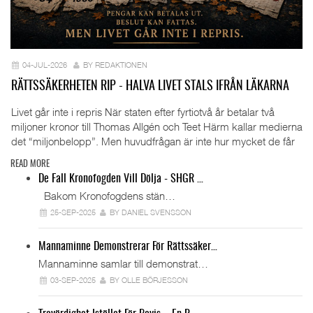
04-JUL-2026
BY REDAKTIONEN
RÄTTSSÄKERHETEN RIP - HALVA LIVET STALS IFRÅN LÄKARNA
Livet går inte i repris När staten efter fyrtiotvå år betalar två
miljoner kronor till Thomas Allgén och Teet Härm kallar medierna
det “miljonbelopp”. Men huvudfrågan är inte hur mycket de får
READ MORE
De Fall Kronofogden Vill Dölja - SHGR …
Bakom Kronofogdens stän…
25-SEP-2025
BY DANIEL SVENSSON
Mannaminne Demonstrerar För Rättssäker…
Mannaminne samlar till demonstrat…
03-SEP-2025
BY OLLE BÖRJESSON