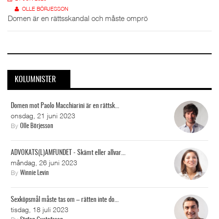
OLLE BÖRJESSON
Domen är en rättsskandal och måste omprö
KOLUMNISTER
Domen mot Paolo Macchiarini är en rättsk...
onsdag, 21 juni 2023
By
Olle Börjesson
ADVOKATS(L)AMFUNDET - Skämt eller allvar...
måndag, 26 juni 2023
By
Winnie Levin
Sexköpsmål måste tas om – rätten inte do...
tisdag, 18 juli 2023