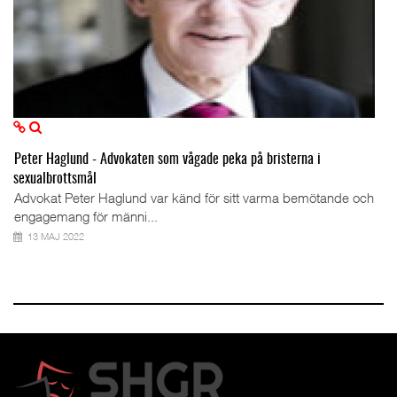
Peter Haglund - Advokaten som vågade peka på bristerna i
sexualbrottsmål
Advokat Peter Haglund var känd för sitt varma bemötande och
engagemang för männi...
13 MAJ 2022