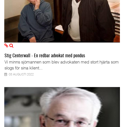
Stig Centerwall - En redbar advokat med pondus
Vi minns sjömannen som blev advokaten med stort hjärta som
slogs för sina klient...
03 AUGUSTI 2022