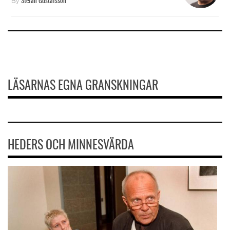
By
Stefan Gustafsson
LÄSARNAS EGNA GRANSKNINGAR
HEDERS OCH MINNESVÄRDA