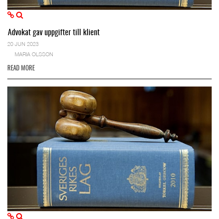
Advokat gav uppgifter till klient
20 JUN 2023
MARIA OLSSON
READ MORE