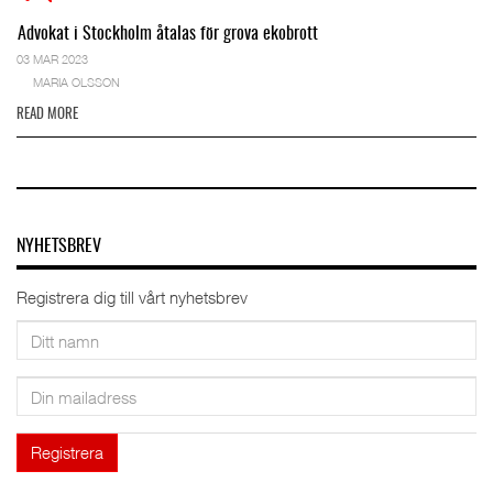
Advokat i Stockholm åtalas för grova ekobrott
03 MAR 2023
MARIA OLSSON
READ MORE
NYHETSBREV
Registrera dig till vårt nyhetsbrev